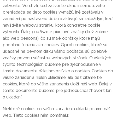
zatvoríte. Vo chvíli, keď zatvoríte okno internetového
prehliadača, sa tieto cookies vymažú. Iné zostávajú v
zariadení po nastavenú dobu a aktivujú sa zakaždým, keď
navštívite webovú stránku, ktorá konkrétne cookie
vytvorila. Ďalej používame pixelové značky (tiež známe
ako web beacons), čo sú malé obrázky, ktoré majú
podobnú funkciu ako cookies. Oproti cookies, ktoré sú
ukladané na pevnom disku vášho počítača, sú pixelové
značky pevnou súčasťou webových stránok. O všetkých
týchto technológiách budeme pre zjednodušenie v
tomto dokumente ďalej hovoriť ako o cookies. Cookies do
vášho zariadenia nielen ukladáme, ale tiež čítame tie
cookies, ktoré do vášho zariadenia uložil náš web. Ďalej v
tomto dokumente budeme pre jednoduchosť hovoriť len
o ukladaní.
Niektoré cookies do vášho zariadenia ukladá priamo náš
web. Tieto cookies nám pomáhajú: