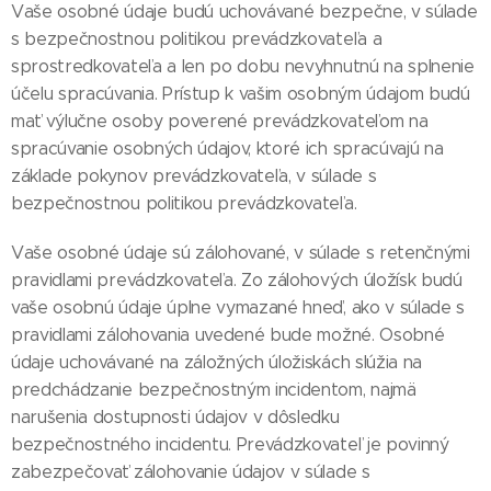
Vaše osobné údaje budú uchovávané bezpečne, v súlade
s bezpečnostnou politikou prevádzkovateľa a
sprostredkovateľa a len po dobu nevyhnutnú na splnenie
účelu spracúvania. Prístup k vašim osobným údajom budú
mať výlučne osoby poverené prevádzkovateľom na
spracúvanie osobných údajov, ktoré ich spracúvajú na
základe pokynov prevádzkovateľa, v súlade s
bezpečnostnou politikou prevádzkovateľa.
Vaše osobné údaje sú zálohované, v súlade s retenčnými
pravidlami prevádzkovateľa. Zo zálohových úložísk budú
vaše osobnú údaje úplne vymazané hneď, ako v súlade s
pravidlami zálohovania uvedené bude možné. Osobné
údaje uchovávané na záložných úložiskách slúžia na
predchádzanie bezpečnostným incidentom, najmä
narušenia dostupnosti údajov v dôsledku
bezpečnostného incidentu. Prevádzkovateľ je povinný
zabezpečovať zálohovanie údajov v súlade s