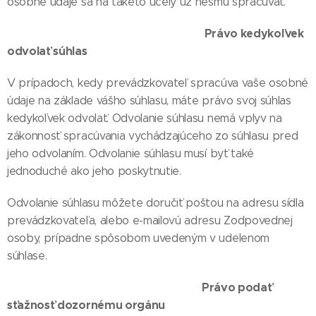
osobné údaje sa na takéto účely už nesmú spracúvať.
Právo kedykoľvek
odvolať súhlas
V prípadoch, kedy prevádzkovateľ spracúva vaše osobné
údaje na základe vášho súhlasu, máte právo svoj súhlas
kedykoľvek odvolať. Odvolanie súhlasu nemá vplyv na
zákonnosť spracúvania vychádzajúceho zo súhlasu pred
jeho odvolaním. Odvolanie súhlasu musí byť také
jednoduché ako jeho poskytnutie.
Odvolanie súhlasu môžete doručiť poštou na adresu sídla
prevádzkovateľa, alebo e-mailovú adresu Zodpovednej
osoby, prípadne spôsobom uvedeným v udelenom
súhlase.
Právo podať
sťažnosť dozornému orgánu