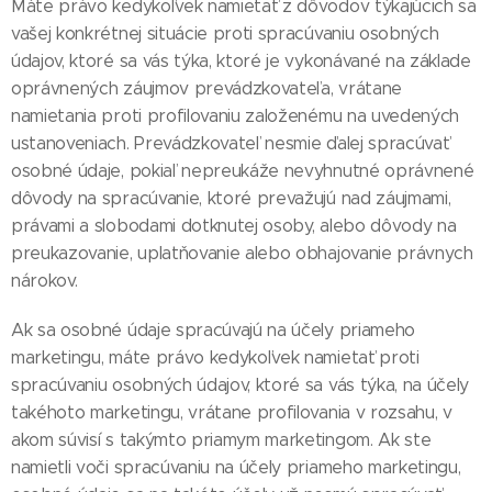
Máte právo kedykoľvek namietať z dôvodov týkajúcich sa
vašej konkrétnej situácie proti spracúvaniu osobných
údajov, ktoré sa vás týka, ktoré je vykonávané na základe
oprávnených záujmov prevádzkovateľa, vrátane
namietania proti profilovaniu založenému na uvedených
ustanoveniach. Prevádzkovateľ nesmie ďalej spracúvať
osobné údaje, pokiaľ nepreukáže nevyhnutné oprávnené
dôvody na spracúvanie, ktoré prevažujú nad záujmami,
právami a slobodami dotknutej osoby, alebo dôvody na
preukazovanie, uplatňovanie alebo obhajovanie právnych
nárokov.
Ak sa osobné údaje spracúvajú na účely priameho
marketingu, máte právo kedykoľvek namietať proti
spracúvaniu osobných údajov, ktoré sa vás týka, na účely
takéhoto marketingu, vrátane profilovania v rozsahu, v
akom súvisí s takýmto priamym marketingom. Ak ste
namietli voči spracúvaniu na účely priameho marketingu,