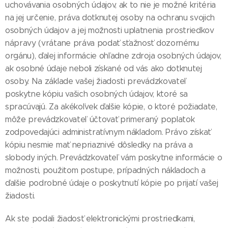
uchovávania osobných údajov, ak to nie je možné kritéria
na jej určenie, práva dotknutej osoby na ochranu svojich
osobných údajov a jej možnosti uplatnenia prostriedkov
nápravy (vrátane práva podať sťažnosť dozornému
orgánu), ďalej informácie ohľadne zdroja osobných údajov,
ak osobné údaje neboli získané od vás ako dotknutej
osoby. Na základe vašej žiadosti prevádzkovateľ
poskytne kópiu vašich osobných údajov, ktoré sa
spracúvajú. Za akékoľvek ďalšie kópie, o ktoré požiadate,
môže prevádzkovateľ účtovať primeraný poplatok
zodpovedajúci administratívnym nákladom. Právo získať
kópiu nesmie mať nepriaznivé dôsledky na práva a
slobody iných. Prevádzkovateľ vám poskytne informácie o
možnosti, použitom postupe, prípadných nákladoch a
ďalšie podrobné údaje o poskytnutí kópie po prijatí vašej
žiadosti.
Ak ste podali žiadosť elektronickými prostriedkami,