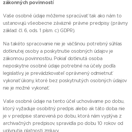
zákonných povinností
Vaše osobné údaje môžeme spracúvať tak ako nám to
ustanovujú všeobecne záväzné právne predpisy (právny
základ: čl. 6, ods. 1 písm. c) GDPR).
Na takéto spracovanie nie je väčšinou potrebný súhlas
dotknutej osoby a poskytnutie osobných údajov je
zákonnou povinnosťou. Pokiaľ dotknutá osoba
neposkytne osobné údaje potrebné na účely podľa
legislatívy, je prevádzkovateľ oprávnený odmietnuť
vykonať úkony, ktoré bez poskytnutých osobných údajov
nie je možné vykonať.
Vaše osobné údaje na tento účel uchovávame po dobu,
ktorý vyžaduje osobitný predpis alebo ak táto doba nie
je v predpise stanovená po dobu, ktorá nám vyplýva z
archivačných predpisov, spravidla po dobu 10 rokov od
uplynutia platnosti zmluvy.