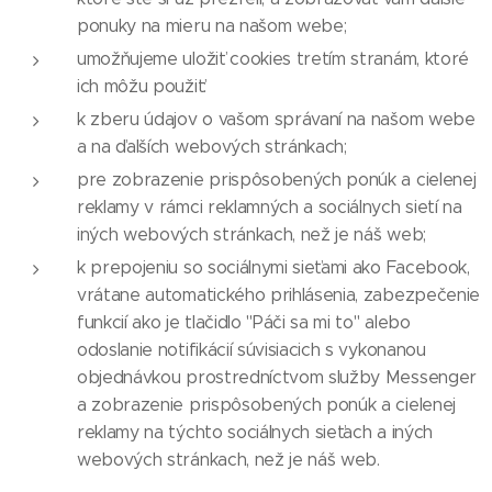
ponuky na mieru na našom webe;
umožňujeme uložiť cookies tretím stranám, ktoré
ich môžu použiť:
k zberu údajov o vašom správaní na našom webe
a na ďalších webových stránkach;
pre zobrazenie prispôsobených ponúk a cielenej
reklamy v rámci reklamných a sociálnych sietí na
iných webových stránkach, než je náš web;
k prepojeniu so sociálnymi sieťami ako Facebook,
vrátane automatického prihlásenia, zabezpečenie
funkcií ako je tlačidlo "Páči sa mi to" alebo
odoslanie notifikácií súvisiacich s vykonanou
objednávkou prostredníctvom služby Messenger
a zobrazenie prispôsobených ponúk a cielenej
reklamy na týchto sociálnych sieťach a iných
webových stránkach, než je náš web.