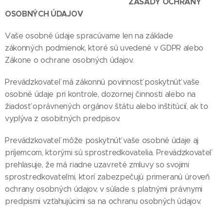
ZÁSADY OCHRANY
OSOBNÝCH ÚDAJOV
Vaše osobné údaje spracúvame len na základe
zákonných podmienok, ktoré sú uvedené v GDPR alebo
Zákone o ochrane osobných údajov.
Prevádzkovateľ má zákonnú povinnosť poskytnúť vaše
osobné údaje pri kontrole, dozornej činnosti alebo na
žiadosť oprávnených orgánov štátu alebo inštitúcií, ak to
vyplýva z osobitných predpisov.
Prevádzkovateľ môže poskytnúť vaše osobné údaje aj
príjemcom, ktorými sú sprostredkovatelia. Prevádzkovateľ
prehlasuje, že má riadne uzavreté zmluvy so svojimi
sprostredkovateľmi, ktorí zabezpečujú primeranú úroveň
ochrany osobných údajov, v súlade s platnými právnymi
predpismi vzťahujúcimi sa na ochranu osobných údajov.