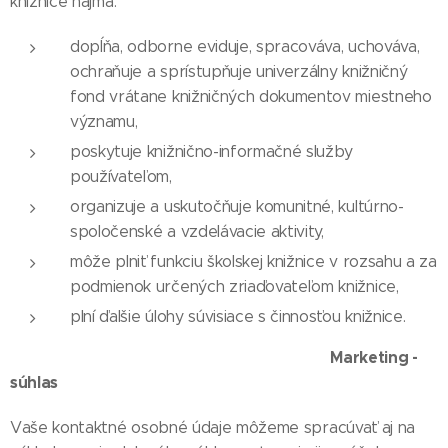
knižnice najmä:
dopĺňa, odborne eviduje, spracováva, uchováva,
ochraňuje a sprístupňuje univerzálny knižničný
fond vrátane knižničných dokumentov miestneho
významu,
poskytuje knižnično-informačné služby
používateľom,
organizuje a uskutočňuje komunitné, kultúrno-
spoločenské a vzdelávacie aktivity,
môže plniť funkciu školskej knižnice v rozsahu a za
podmienok určených zriaďovateľom knižnice,
plní ďalšie úlohy súvisiace s činnosťou knižnice.
Marketing -
súhlas
Vaše kontaktné osobné údaje môžeme spracúvať aj na