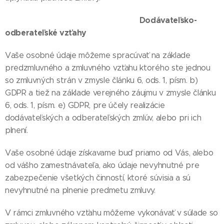
Dodávateľsko-
odberateľské vzťahy
Vaše osobné údaje môžeme spracúvať na základe
predzmluvného a zmluvného vzťahu ktorého ste jednou
so zmluvných strán v zmysle článku 6, ods. 1, písm. b)
GDPR a tiež na základe verejného záujmu v zmysle článku
6, ods. 1, písm. e) GDPR, pre účely realizácie
dodávateľských a odberateľských zmlúv, alebo pri ich
plnení.
Vaše osobné údaje získavame buď priamo od Vás, alebo
od vášho zamestnávateľa, ako údaje nevyhnutné pre
zabezpečenie všetkých činností, ktoré súvisia a sú
nevyhnutné na plnenie predmetu zmluvy.
V rámci zmluvného vzťahu môžeme vykonávať v súlade so