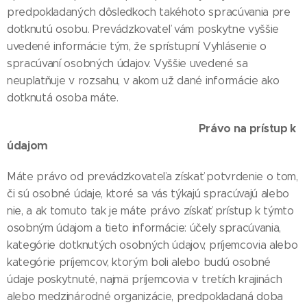
predpokladaných dôsledkoch takéhoto spracúvania pre
dotknutú osobu. Prevádzkovateľ vám poskytne vyššie
uvedené informácie tým, že sprístupní Vyhlásenie o
spracúvaní osobných údajov. Vyššie uvedené sa
neuplatňuje v rozsahu, v akom už dané informácie ako
dotknutá osoba máte.
Právo na prístup k
údajom
Máte právo od prevádzkovateľa získať potvrdenie o tom,
či sú osobné údaje, ktoré sa vás týkajú spracúvajú alebo
nie, a ak tomuto tak je máte právo získať prístup k týmto
osobným údajom a tieto informácie: účely spracúvania,
kategórie dotknutých osobných údajov, príjemcovia alebo
kategórie príjemcov, ktorým boli alebo budú osobné
údaje poskytnuté, najmä príjemcovia v tretích krajinách
alebo medzinárodné organizácie, predpokladaná doba