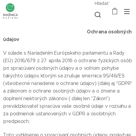
Hľadať
Ochrana osobných
údajov
V súlade s Nariadením Európskeho parlamentu a Rady
(EÚ) 2016/679 z 27. apríla 2016 o ochrane fyzických osôb
pri spracúvaní osobných údajov a o voľnom pohybe
takýchto údajov, ktorým sa zrušuje smernica 95/46/ES
(všeobecné nariadenie o ochrane údajov) (ďalej aj "GDPR"
a zákonom o ochrane osobných údajov a o zmene a
doplnení niektorých zákonov ( ďalej len "Zákon")
prevádzkovateľ spracúva vaše osobné údaje v rozsahu a
za podmienok ustanovených v GDPR a osobitných
predpisoch.
Toto vyhlásenie o spracúvaní osobných údajov poskytuje