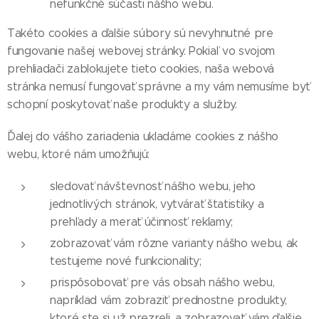
nefunkčné súčasti nášho webu.
Takéto cookies a ďalšie súbory sú nevyhnutné pre
fungovanie našej webovej stránky. Pokiaľ vo svojom
prehliadači zablokujete tieto cookies, naša webová
stránka nemusí fungovať správne a my vám nemusíme byť
schopní poskytovať naše produkty a služby.
Ďalej do vášho zariadenia ukladáme cookies z nášho
webu, ktoré nám umožňujú:
sledovať návštevnosť nášho webu, jeho
jednotlivých stránok, vytvárať štatistiky a
prehľady a merať účinnosť reklamy;
zobrazovať vám rôzne varianty nášho webu, ak
testujeme nové funkcionality;
prispôsobovať pre vás obsah nášho webu,
napríklad vám zobraziť prednostne produkty,
ktoré ste si už prezreli, a zobrazovať vám ďalšie