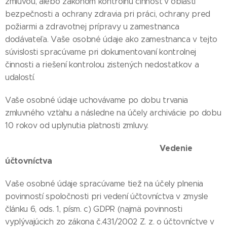
zmluvou, alebo zákonom kontrolnú činnosť v oblasti
bezpečnosti a ochrany zdravia pri práci, ochrany pred
požiarmi a zdravotnej prípravy u zamestnanca
dodávateľa. Vaše osobné údaje ako zamestnanca v tejto
súvislosti spracúvame pri dokumentovaní kontrolnej
činnosti a riešení kontrolou zistených nedostatkov a
udalostí.
Vaše osobné údaje uchovávame po dobu trvania
zmluvného vzťahu a následne na účely archivácie po dobu
10 rokov od uplynutia platnosti zmluvy.
Vedenie
účtovníctva
Vaše osobné údaje spracúvame tiež na účely plnenia
povinností spoločnosti pri vedení účtovníctva v zmysle
článku 6, ods. 1, písm. c) GDPR (najmä povinnosti
vyplývajúcich zo zákona č.431/2002 Z. z. o účtovníctve v