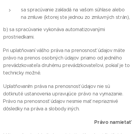
sa spracúvanie zakladá na vašom súhlase alebo
na zmluve (ktorej ste jednou zo zmluvných strán),
b) sa spracúvanie vykonáva automatizovanými
prostriedkami.
Pri uplatňovaní vášho práva na prenosnosť údajov máte
právo na prenos osobných údajov priamo od jedného
prevádzkovateľa druhému prevádzkovateľovi, pokiaľ je to
technicky možné.
Uplatňovaním práva na prenosnosť údajov nie sú
dotknuté ustanovenia upravujúce právo na vymazanie.
Právo na prenosnosť údajov nesmie mať nepriaznivé
dôsledky na práva a slobody iných.
Právo namietať