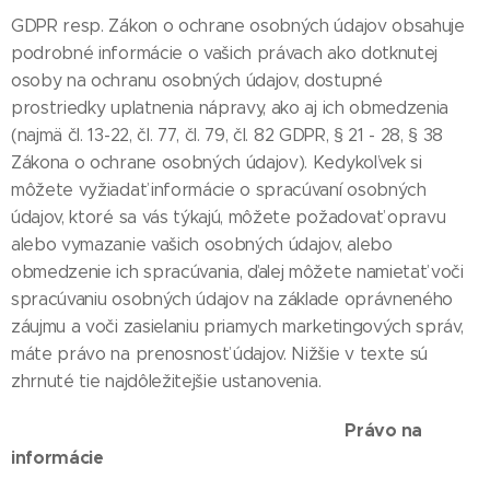
GDPR resp. Zákon o ochrane osobných údajov obsahuje
podrobné informácie o vašich právach ako dotknutej
osoby na ochranu osobných údajov, dostupné
prostriedky uplatnenia nápravy, ako aj ich obmedzenia
(najmä čl. 13-22, čl. 77, čl. 79, čl. 82 GDPR, § 21 - 28, § 38
Zákona o ochrane osobných údajov). Kedykoľvek si
môžete vyžiadať informácie o spracúvaní osobných
údajov, ktoré sa vás týkajú, môžete požadovať opravu
alebo vymazanie vašich osobných údajov, alebo
obmedzenie ich spracúvania, ďalej môžete namietať voči
spracúvaniu osobných údajov na základe oprávneného
záujmu a voči zasielaniu priamych marketingových správ,
máte právo na prenosnosť údajov. Nižšie v texte sú
zhrnuté tie najdôležitejšie ustanovenia.
Právo na
informácie