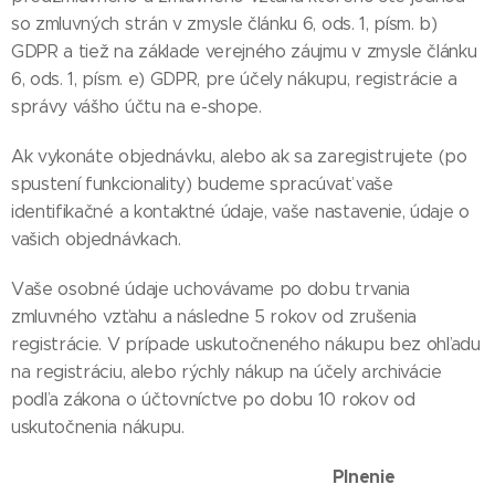
so zmluvných strán v zmysle článku 6, ods. 1, písm. b)
GDPR a tiež na základe verejného záujmu v zmysle článku
6, ods. 1, písm. e) GDPR, pre účely nákupu, registrácie a
správy vášho účtu na e-shope.
Ak vykonáte objednávku, alebo ak sa zaregistrujete (po
spustení funkcionality) budeme spracúvať vaše
identifikačné a kontaktné údaje, vaše nastavenie, údaje o
vašich objednávkach.
Vaše osobné údaje uchovávame po dobu trvania
zmluvného vzťahu a následne 5 rokov od zrušenia
registrácie. V prípade uskutočneného nákupu bez ohľadu
na registráciu, alebo rýchly nákup na účely archivácie
podľa zákona o účtovníctve po dobu 10 rokov od
uskutočnenia nákupu.
Plnenie