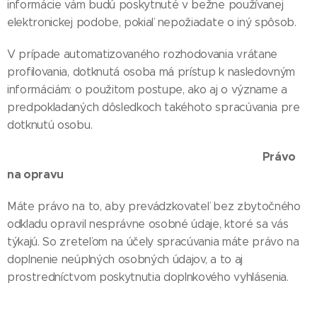
informácie vám budú poskytnuté v bežne používanej
elektronickej podobe, pokiaľ nepožiadate o iný spôsob.
V prípade automatizovaného rozhodovania vrátane
profilovania, dotknutá osoba má prístup k nasledovným
informáciám: o použitom postupe, ako aj o význame a
predpokladaných dôsledkoch takéhoto spracúvania pre
dotknutú osobu.
Právo
na opravu
Máte právo na to, aby prevádzkovateľ bez zbytočného
odkladu opravil nesprávne osobné údaje, ktoré sa vás
týkajú. So zreteľom na účely spracúvania máte právo na
doplnenie neúplných osobných údajov, a to aj
prostredníctvom poskytnutia doplnkového vyhlásenia.