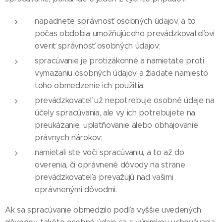
napadnete správnosť osobných údajov, a to
počas obdobia umožňujúceho prevádzkovateľovi
overiť správnosť osobných údajov;
spracúvanie je protizákonné a namietate proti
vymazaniu osobných údajov a žiadate namiesto
toho obmedzenie ich použitia;
prevádzkovateľ už nepotrebuje osobné údaje na
účely spracúvania, ale vy ich potrebujete na
preukázanie, uplatňovanie alebo obhajovanie
právnych nárokov;
namietali ste voči spracúvaniu, a to až do
overenia, či oprávnené dôvody na strane
prevádzkovateľa prevažujú nad vašimi
oprávnenými dôvodmi.
Ak sa spracúvanie obmedzilo podľa vyššie uvedených