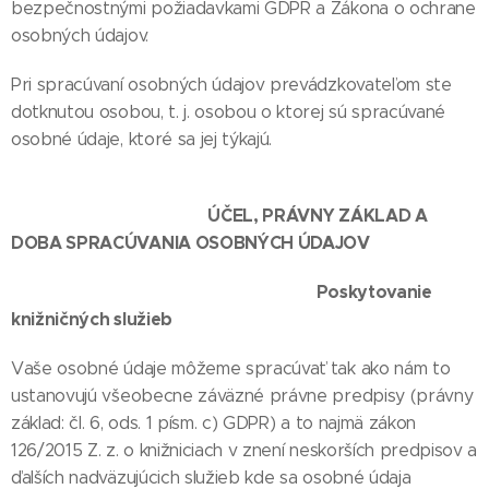
bezpečnostnými požiadavkami GDPR a Zákona o ochrane
osobných údajov.
Pri spracúvaní osobných údajov prevádzkovateľom ste
dotknutou osobou, t. j. osobou o ktorej sú spracúvané
osobné údaje, ktoré sa jej týkajú.
ÚČEL, PRÁVNY ZÁKLAD A
DOBA SPRACÚVANIA OSOBNÝCH ÚDAJOV
Poskytovanie
knižničných služieb
Vaše osobné údaje môžeme spracúvať tak ako nám to
ustanovujú všeobecne záväzné právne predpisy (právny
základ: čl. 6, ods. 1 písm. c) GDPR) a to najmä zákon
126/2015 Z. z. o knižniciach v znení neskorších predpisov a
ďalších nadväzujúcich služieb kde sa osobné údaja