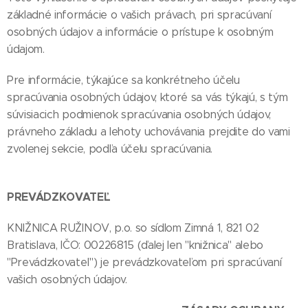
základné informácie o vašich právach, pri spracúvaní
osobných údajov a informácie o prístupe k osobným
údajom.
Pre informácie, týkajúce sa konkrétneho účelu
spracúvania osobných údajov, ktoré sa vás týkajú, s tým
súvisiacich podmienok spracúvania osobných údajov,
právneho základu a lehoty uchovávania prejdite do vami
zvolenej sekcie, podľa účelu spracúvania.
PREVÁDZKOVATEĽ
KNIŽNICA RUŽINOV, p.o. so sídlom Zimná 1, 821 02
Bratislava, IČO: 00226815 (ďalej len "knižnica" alebo
"Prevádzkovateľ") je prevádzkovateľom pri spracúvaní
vašich osobných údajov.