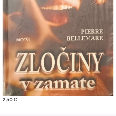
2,50
€