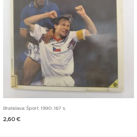
Bratislava; Šport; 1990; 167 s.
2,60
€