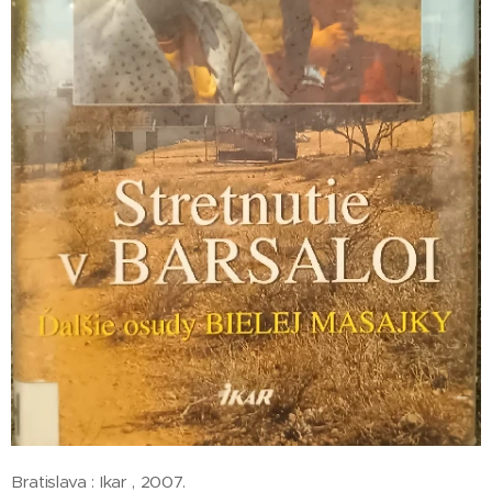
Bratislava : Ikar , 2007.