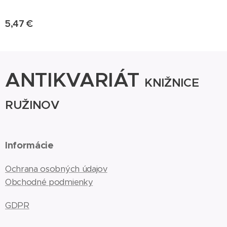
5,47
€
ANTIKVARIÁT
KNIŽNICE
RUŽINOV
Informácie
Ochrana osobných údajov
Obchodné podmienky
GDPR