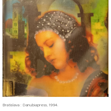
Bratislava : Danubiapress, 1994.