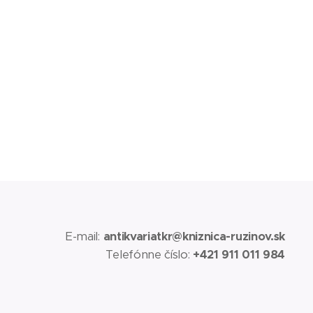
E-mail:
antikvariatkr@kniznica-ruzinov.sk
Telefónne číslo:
+421 911 011 984