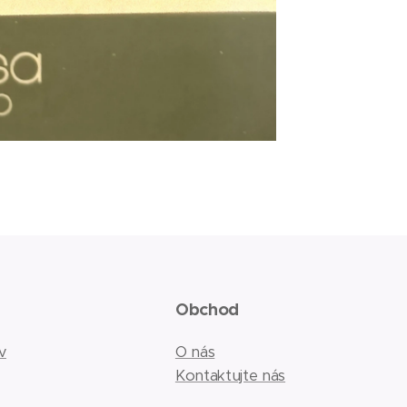
Obchod
v
O nás
Kontaktujte nás