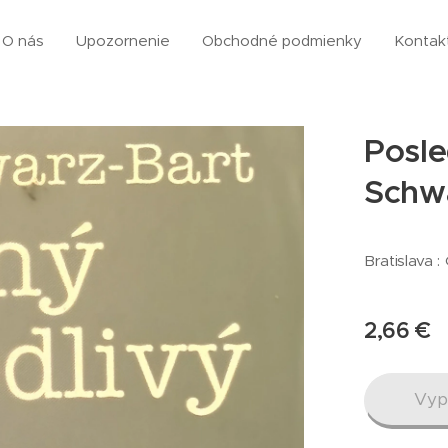
O nás
Upozornenie
Obchodné podmienky
Kontak
Posle
Schwa
Bratislava :
2,66
€
Vyp