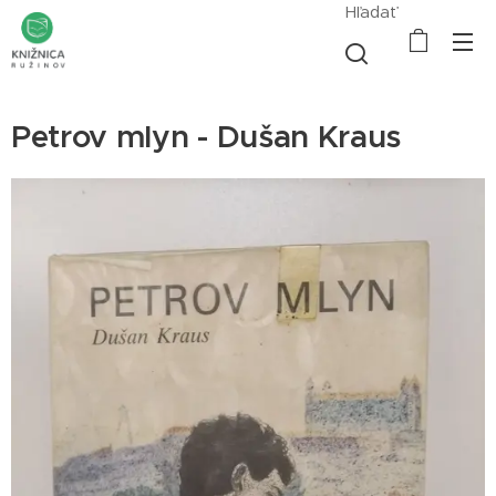
Hľadať
Petrov mlyn - Dušan Kraus