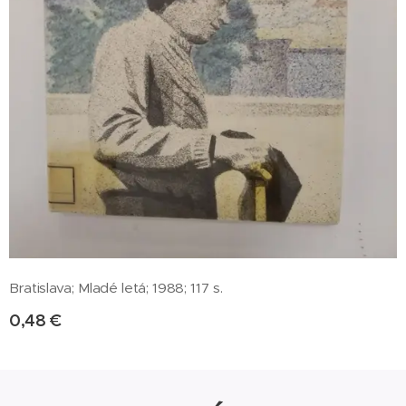
Bratislava; Mladé letá; 1988; 117 s.
0,48
€