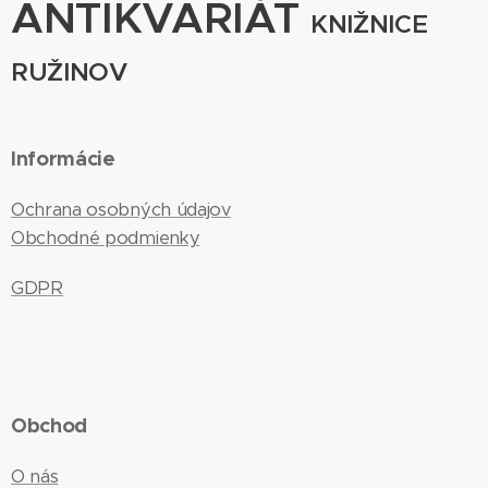
ANTIKVARIÁT
KNIŽNICE
RUŽINOV
Informácie
Ochrana osobných údajov
Obchodné podmienky
GDPR
Obchod
O nás