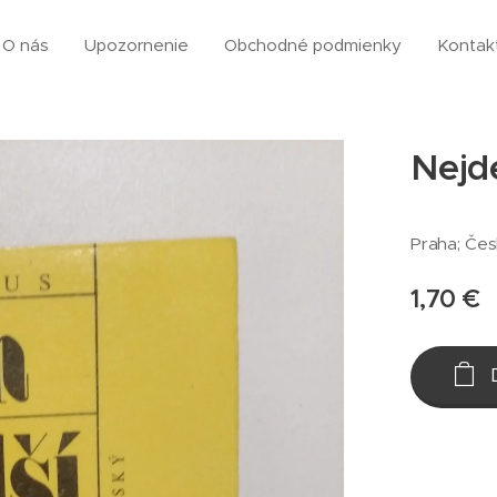
O nás
Upozornenie
Obchodné podmienky
Kontak
Nejde
Praha; Čes
1,70
€