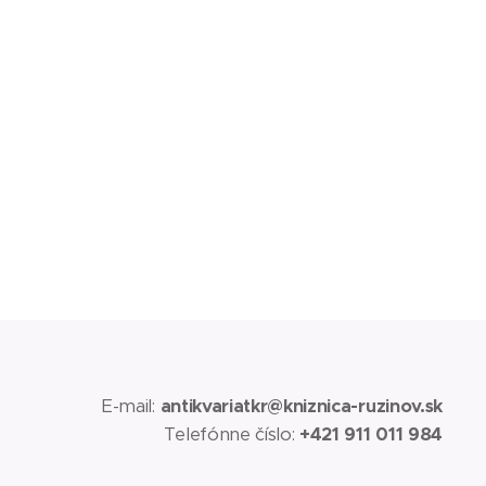
E-mail:
antikvariatkr@kniznica-ruzinov.sk
Telefónne číslo:
+421 911 011 984