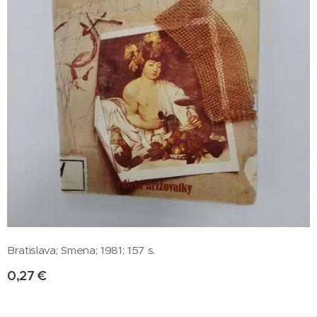
Bratislava; Smena; 1981; 157 s.
0,27
€