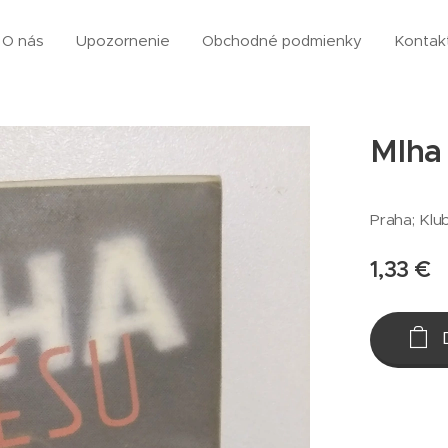
O nás
Upozornenie
Obchodné podmienky
Kontak
Mlha
Praha; Klu
1,33
€