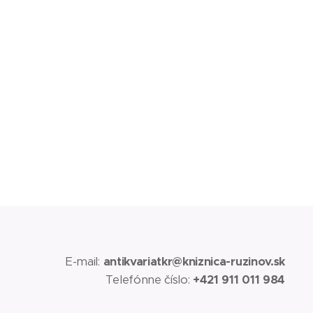
E-mail:
antikvariatkr@kniznica-ruzinov.sk
Telefónne číslo:
+421 911 011 984