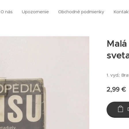
O nás
Upozornenie
Obchodné podmienky
Kontak
Malá
svet
1. vyd.; Bra
2,99
€