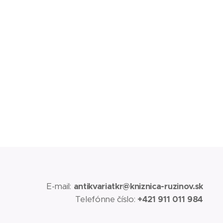
E-mail:
antikvariatkr@kniznica-ruzinov.sk
Telefónne číslo:
+421 911 011 984