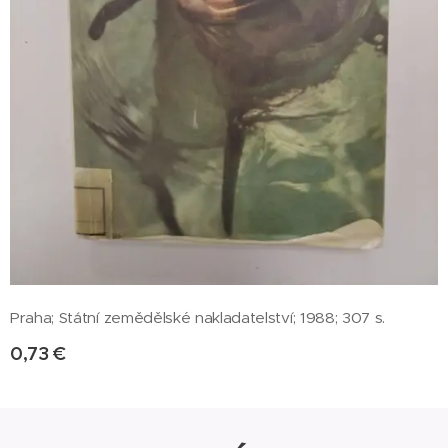
Praha; Státní zemědělské nakladatelství; 1988; 307 s.
0,73
€