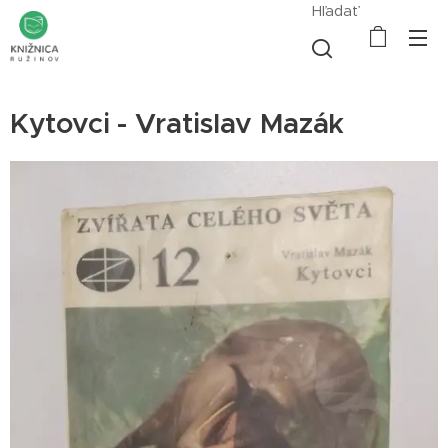
Hľadať
Kytovci - Vratislav Mazák