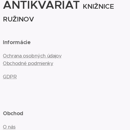
ANTIKVARIÁT
KNIŽNICE
RUŽINOV
Informácie
Ochrana osobných údajov
Obchodné podmienky
GDPR
Obchod
O nás