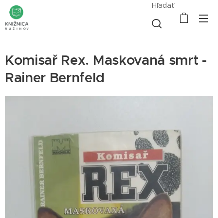
Hľadať
Komisař Rex. Maskovaná smrt -
Rainer Bernfeld