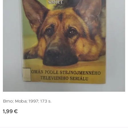
Brno; Moba; 1997; 173 s.
1,99
€