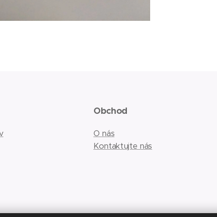
Obchod
v
O nás
Kontaktujte nás