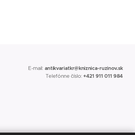
E-mail:
antikvariatkr@kniznica-ruzinov.sk
Telefónne číslo:
+421 911 011 984