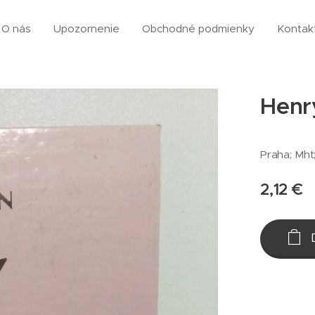
O nás
Upozornenie
Obchodné podmienky
Kontak
Henry
Praha; Mht;
2,12
€