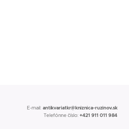
E-mail:
antikvariatkr@kniznica-ruzinov.sk
Telefónne číslo:
+421 911 011 984