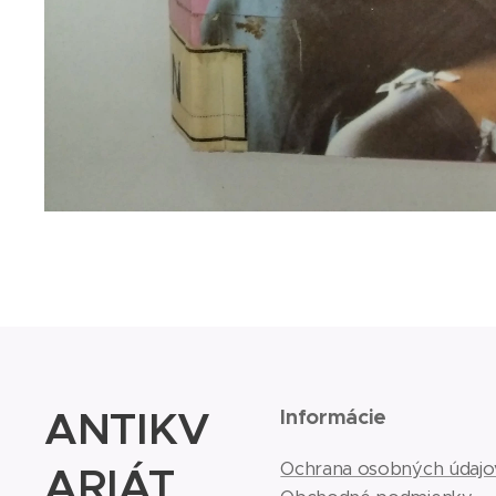
ANTIKV
Informácie
ARIÁT
Ochrana osobných údajo