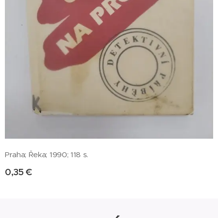
Praha; Řeka; 1990; 118 s.
0,35
€