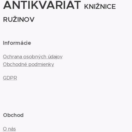
ANTIKVARIÁT
KNIŽNICE
RUŽINOV
Informácie
Ochrana osobných údajov
Obchodné podmienky
GDPR
Obchod
O nás