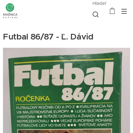
Hľadať
Futbal 86/87 - Ľ. Dávid