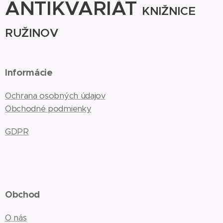
ANTIKVARIÁT
KNIŽNICE
RUŽINOV
Informácie
Ochrana osobných údajov
Obchodné podmienky
GDPR
Obchod
O nás