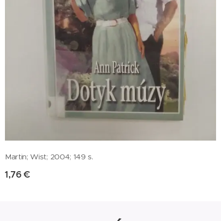
Martin; Wist; 2004; 149 s.
1,76
€