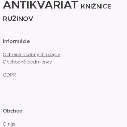
ANTIKVARIÁT
KNIŽNICE
RUŽINOV
Informácie
Ochrana osobných údajov
Obchodné podmienky
GDPR
Obchod
O nás