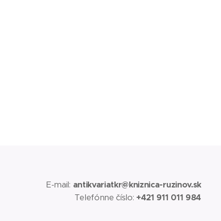
E-mail:
antikvariatkr@kniznica-ruzinov.sk
Telefónne číslo:
+421 911 011 984