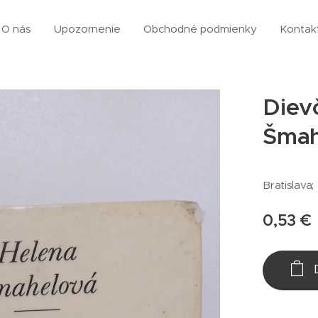
O nás
Upozornenie
Obchodné podmienky
Kontak
Diev
Šmah
Bratislava;
0,53
€