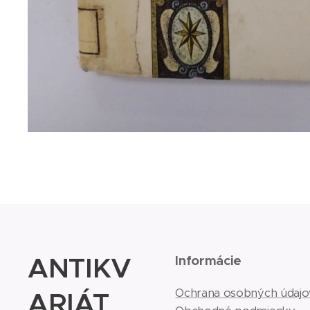
ANTIKV
Informácie
ARIÁT
Ochrana osobných údajo