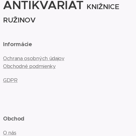
ANTIKVARIÁT
KNIŽNICE
RUŽINOV
Informácie
Ochrana osobných údajov
Obchodné podmienky
GDPR
Obchod
O nás