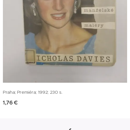
Praha; Premiéra; 1992; 230 s.
1,76
€