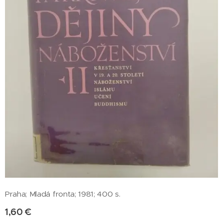
Praha; Mladá fronta; 1981; 400 s.
1,60
€