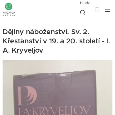
Hľadať
Dějiny náboženství. Sv. 2.
Křesťanství v 19. a 20. století - I.
A. Kryveljov