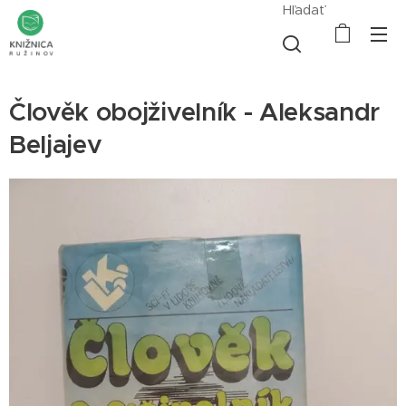
Hľadať
Člověk obojživelník - Aleksandr
Beljajev