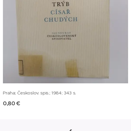
Praha; Českoslov. spis.; 1984; 343 s.
0,80
€