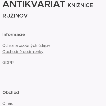
ANTIKVARIÁT
KNIŽNICE
RUŽINOV
Informácie
Ochrana osobných údajov
Obchodné podmienky
GDPR
Obchod
O nás