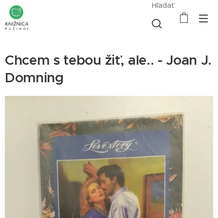
Hľadať
Chcem s tebou žiť, ale.. - Joan J.
Domning