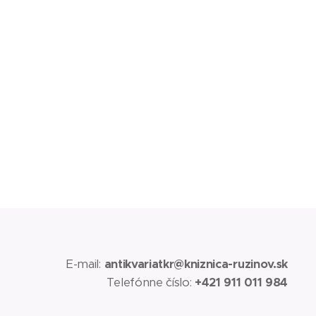
E-mail:
antikvariatkr@kniznica-ruzinov.sk
Telefónne číslo:
+421 911 011 984