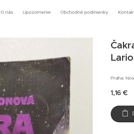
O nás
Upozornenie
Obchodné podmienky
Kontak
Čakr
Lari
Praha; Nos
1,16
€