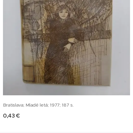
Bratislava; Mladé letá; 1977; 187 s.
0,43
€