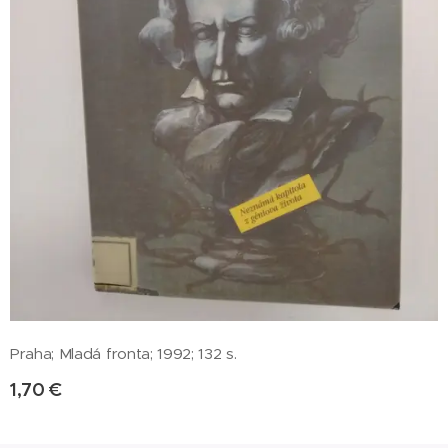
Praha; Mladá fronta; 1992; 132 s.
1,70
€