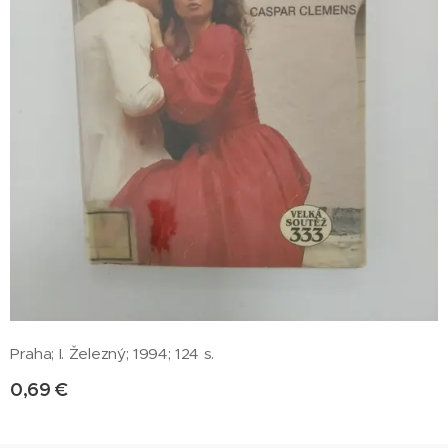
Praha; I. Železný; 1994; 124 s.
0,69
€