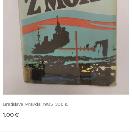
Bratislava ;Pravda; 1985; 306 s.
1,00
€